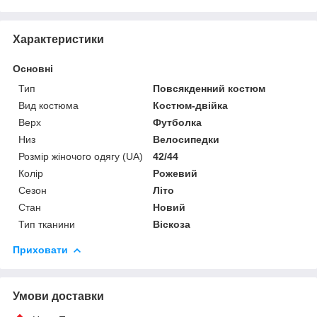
Характеристики
Основні
Тип
Повсякденний костюм
Вид костюма
Костюм-двійка
Верх
Футболка
Низ
Велосипедки
Розмір жіночого одягу (UA)
42/44
Колір
Рожевий
Сезон
Літо
Стан
Новий
Тип тканини
Віскоза
Приховати
Умови доставки