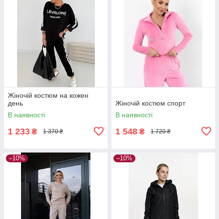
Жіночій костюм на кожен
день
Жіночій костюм спорт
В наявності
В наявності
1 233
1 548
₴
₴
1 370 ₴
1 720 ₴
–10%
–10%