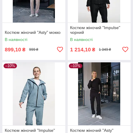
Костюм жiночий "Impulse"
Костюм жіночий "Asty" мокко
чорний
В наявності
В наявності
899,10
1 214,10
₴
₴
999 ₴
1 349 ₴
–10%
–10%
Костюм жiночий "Impulse"
Костюм жіночий "Asty"