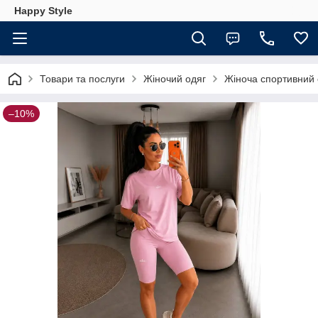
Happy Style
Товари та послуги
Жіночий одяг
Жіноча спортивний 
–10%