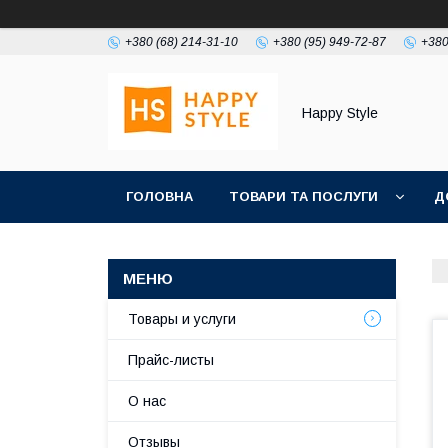
+380 (68) 214-31-10
+380 (95) 949-72-87
+380
Happy Style
ГОЛОВНА
ТОВАРИ ТА ПОСЛУГИ
Д
Товары и услуги
Прайс-листы
О нас
Отзывы