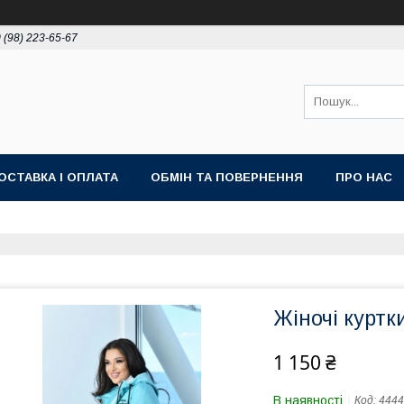
 (98) 223-65-67
ОСТАВКА І ОПЛАТА
ОБМІН ТА ПОВЕРНЕННЯ
ПРО НАС
Жіночі куртк
1 150 ₴
В наявності
Код:
4444