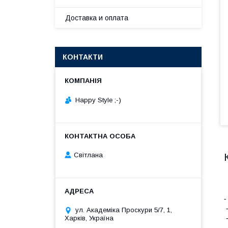
Доставка и оплата
КОНТАКТИ
Happy Style ;-)
Cвітлана
⁃
⁃
ул. Академіка Проскури 5/7, 1,
⁃
Харків, Україна
⁃