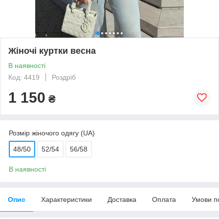
Жіночі куртки весна
В наявності
Код: 4419
Роздріб
1 150
₴
Розмір жіночого одягу (UA)
48/50
52/54
56/58
В наявності
Опис
Характеристики
Доставка
Оплата
Умови п