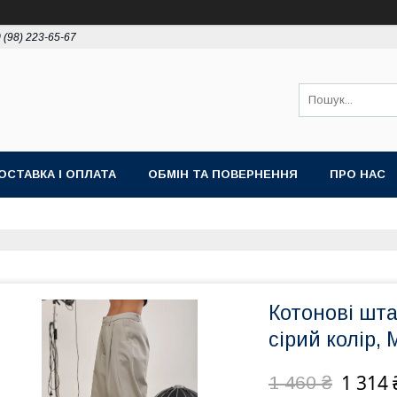
 (98) 223-65-67
ОСТАВКА І ОПЛАТА
ОБМІН ТА ПОВЕРНЕННЯ
ПРО НАС
Котонові шт
сірий колір, 
1 314 
1 460 ₴