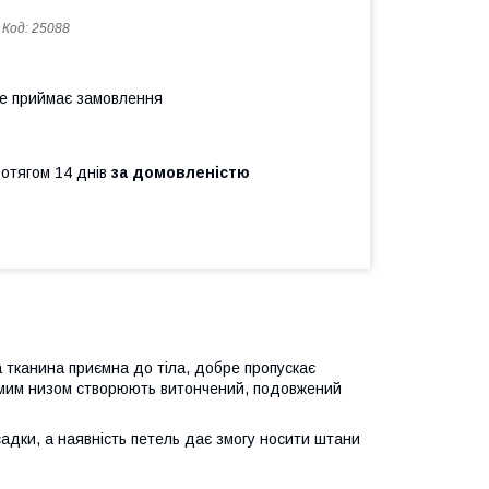
Код:
25088
не приймає замовлення
ротягом 14 днів
за домовленістю
а тканина приємна до тіла, добре пропускає
ямим низом створюють витончений, подовжений
адки, а наявність петель дає змогу носити штани