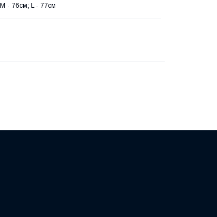
 M - 76см; L - 77см