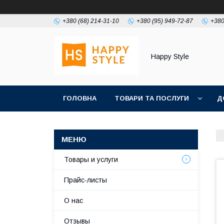
+380 (68) 214-31-10
+380 (95) 949-72-87
+380
Happy Style
ГОЛОВНА
ТОВАРИ ТА ПОСЛУГИ
Д
Товары и услуги
Прайс-листы
О нас
Отзывы