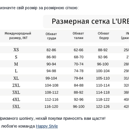
изначте свій розмір за розмірною сіткою:
риємного шопінгу, нехай покупки приносять вам щастя!
 любов'ю команда
Happy Style