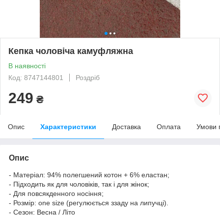
Кепка чоловіча камуфляжна
В наявності
Код: 8747144801
Роздріб
249
₴
Опис
Характеристики
Доставка
Оплата
Умови 
Опис
- Матеріал: 94% полегшений котон + 6% еластан;
- Підходить як для чоловіків, так і для жінок;
- Для повсякденного носіння;
- Розмір: one size (регулюється ззаду на липучці).
- Сезон: Весна / Літо