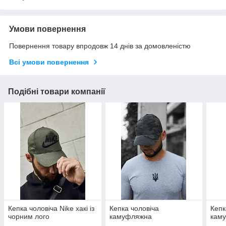
Умови повернення
Повернення товару впродовж 14 днів за домовленістю
Всі умови повернення
Подібні товари компанії
Кепка чоловіча Nike хакі із
Кепка чоловіча
Кепк
чорним лого
камуфляжна
кам