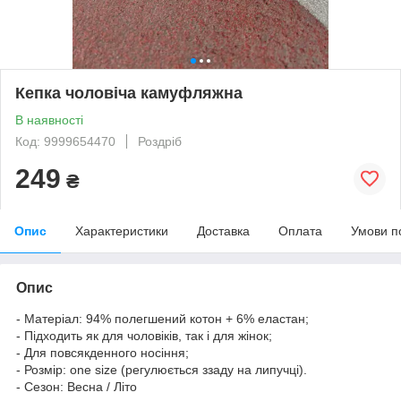
Кепка чоловіча камуфляжна
В наявності
Код: 9999654470
Роздріб
249
₴
Опис
Характеристики
Доставка
Оплата
Умови п
Опис
- Матеріал: 94% полегшений котон + 6% еластан;
- Підходить як для чоловіків, так і для жінок;
- Для повсякденного носіння;
- Розмір: one size (регулюється ззаду на липучці).
- Сезон: Весна / Літо