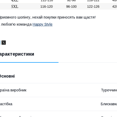
риємного шопінгу, нехай покупки приносять вам щастя!
 любов'ю команда
Happy Style
арактеристики
Основні
раїна виробник
Туреччи
астібка
Блискавк