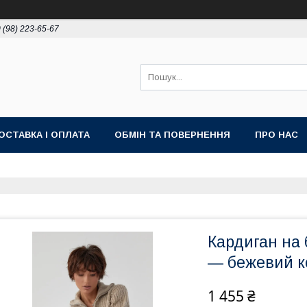
 (98) 223-65-67
ОСТАВКА І ОПЛАТА
ОБМІН ТА ПОВЕРНЕННЯ
ПРО НАС
Кардиган на 
— бежевий ко
1 455 ₴