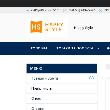
+380 (68) 214-31-10
+380 (95) 949-72-87
+380
Happy Style
ГОЛОВНА
ТОВАРИ ТА ПОСЛУГИ
Д
Товары и услуги
Прайс-листы
О нас
Отзывы