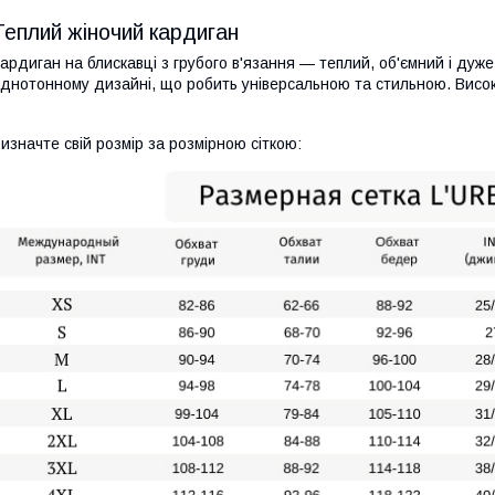
Теплий жіночий кардиган
ардиган на блискавці з грубого в'язання — теплий, об'ємний і дуж
днотонному дизайні, що робить універсальною та стильною. Високи
изначте свій розмір за розмірною сіткою: