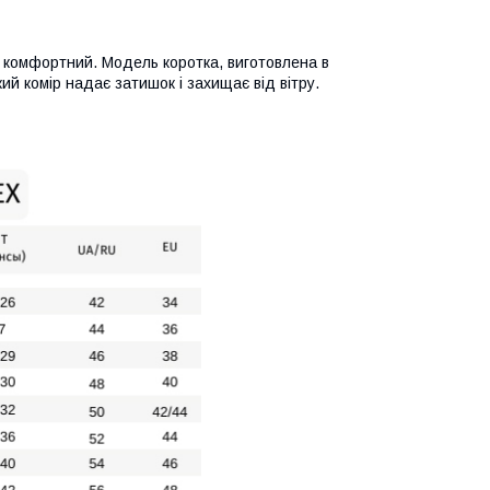
е комфортний. Модель коротка, виготовлена в
й комір надає затишок і захищає від вітру.