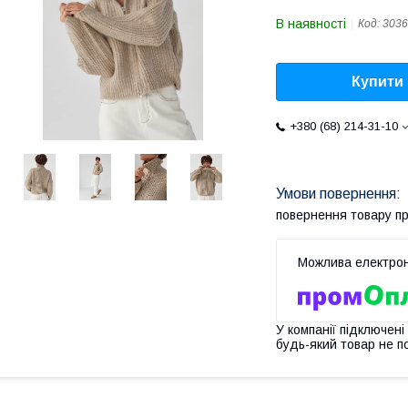
В наявності
Код:
3036
Купити
+380 (68) 214-31-10
повернення товару п
У компанії підключені
будь-який товар не п