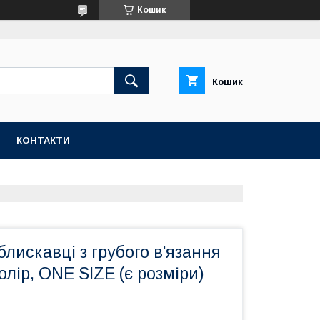
Кошик
Кошик
КОНТАКТИ
блискавці з грубого в'язання
лір, ONE SIZE (є розміри)