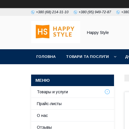
+380 (68) 214-31-10
+380 (95) 949-72-87
+380
Happy Style
ГОЛОВНА
ТОВАРИ ТА ПОСЛУГИ
Д
Товары и услуги
Прайс-листы
О нас
Отзывы