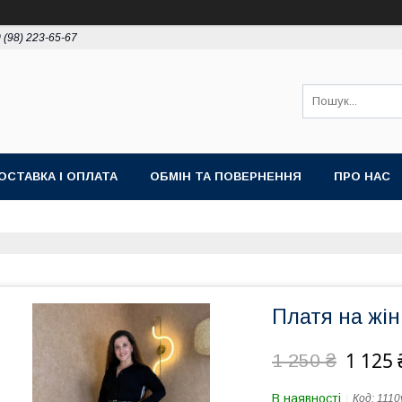
 (98) 223-65-67
ОСТАВКА І ОПЛАТА
ОБМІН ТА ПОВЕРНЕННЯ
ПРО НАС
Платя на жін
1 125 
1 250 ₴
В наявності
Код:
1110