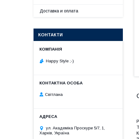
Доставка и оплата
КОНТАКТИ
Happy Style ;-)
Cвітлана
Р
Т
ул. Академіка Проскури 5/7, 1,
К
Харків, Україна
З