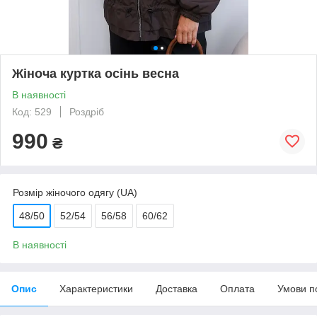
Жіноча куртка осінь весна
В наявності
Код: 529
Роздріб
990
₴
Розмір жіночого одягу (UA)
48/50
52/54
56/58
60/62
В наявності
Опис
Характеристики
Доставка
Оплата
Умови п