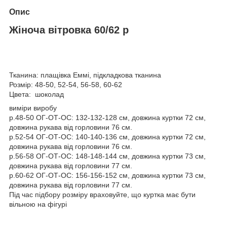
Опис
Жіноча вітровка 60/62 р
Тканина: плащівка Еммі, підкладкова тканина
Розмір: 48-50, 52-54, 56-58, 60-62
Цвета: шоколад
виміри виробу
р.48-50 ОГ-ОТ-ОС: 132-132-128 см, довжина куртки 72 см,
довжина рукава від горловини 76 см.
р.52-54 ОГ-ОТ-ОС: 140-140-136 см, довжина куртки 72 см,
довжина рукава від горловини 76 см.
р.56-58 ОГ-ОТ-ОС: 148-148-144 см, довжина куртки 73 см,
довжина рукава від горловини 77 см.
р.60-62 ОГ-ОТ-ОС: 156-156-152 см, довжина куртки 73 см,
довжина рукава від горловини 77 см.
Під час підбору розміру враховуйте, що куртка має бути
вільною на фігурі