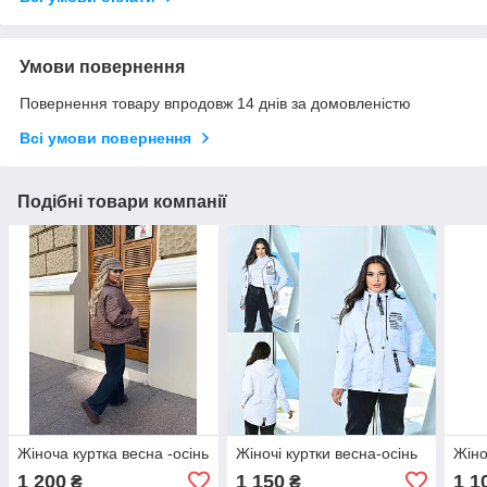
Умови повернення
Повернення товару впродовж 14 днів за домовленістю
Всі умови повернення
Подібні товари компанії
Жіноча куртка весна -осінь
Жіночі куртки весна-осінь
Жіно
1 200
1 150
1 1
₴
₴