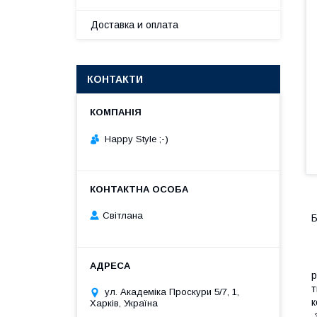
Доставка и оплата
КОНТАКТИ
Happy Style ;-)
Cвітлана
Б
р
т
ул. Академіка Проскури 5/7, 1,
к
Харків, Україна
з