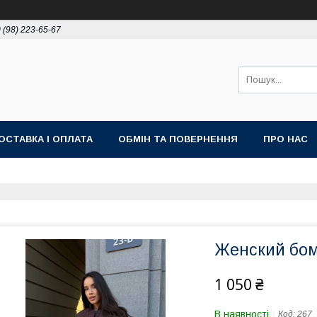
 (98) 223-65-67
ОСТАВКА І ОПЛАТА
ОБМІН ТА ПОВЕРНЕННЯ
ПРО НАС
Женский бом
1 050 ₴
В наявності
Код:
267