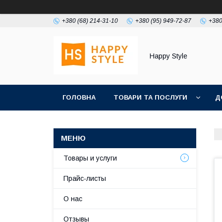
+380 (68) 214-31-10
+380 (95) 949-72-87
+380
Happy Style
ГОЛОВНА
ТОВАРИ ТА ПОСЛУГИ
Д
Товары и услуги
Прайс-листы
О нас
Отзывы