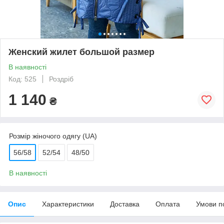
Женский жилет большой размер
В наявності
Код: 525
Роздріб
1 140
₴
Розмір жіночого одягу (UA)
56/58
52/54
48/50
В наявності
Опис
Характеристики
Доставка
Оплата
Умови п