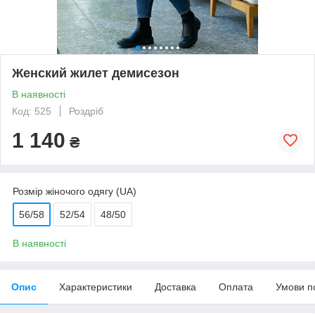
Женский жилет демисезон
В наявності
Код: 525
Роздріб
1 140
₴
Розмір жіночого одягу (UA)
56/58
52/54
48/50
В наявності
Опис
Характеристики
Доставка
Оплата
Умови п