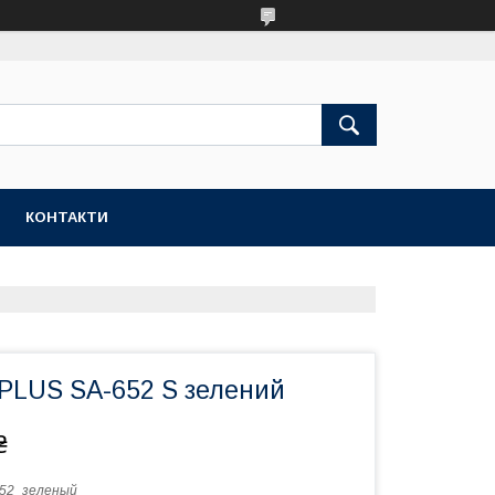
КОНТАКТИ
 PLUS SA-652 S зелений
₴
52_зеленый