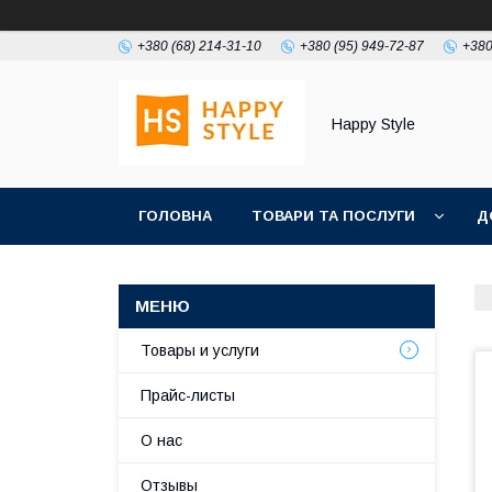
+380 (68) 214-31-10
+380 (95) 949-72-87
+380
Happy Style
ГОЛОВНА
ТОВАРИ ТА ПОСЛУГИ
Д
Товары и услуги
Прайс-листы
О нас
Отзывы