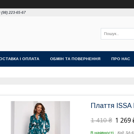
 (98) 223-65-67
ОСТАВКА І ОПЛАТА
ОБМІН ТА ПОВЕРНЕННЯ
ПРО НАС
Плаття ISSA
1 269 
1 410 ₴
В наявності
Код:
SA-6