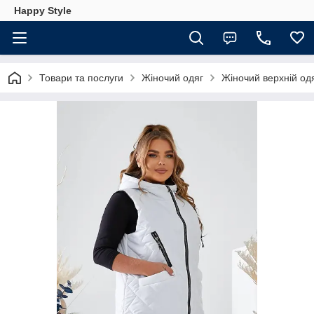
Happy Style
Товари та послуги
Жіночий одяг
Жіночий верхній од