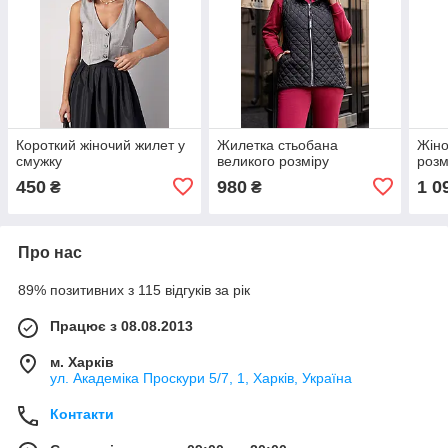
Короткий жіночий жилет у
Жилетка стьобана
Жіно
смужку
великого розміру
розм
450
980
1 0
₴
₴
Про нас
89% позитивних з 115 відгуків за рік
Працює з 08.08.2013
м. Харків
ул. Академіка Проскури 5/7, 1, Харків, Україна
Контакти