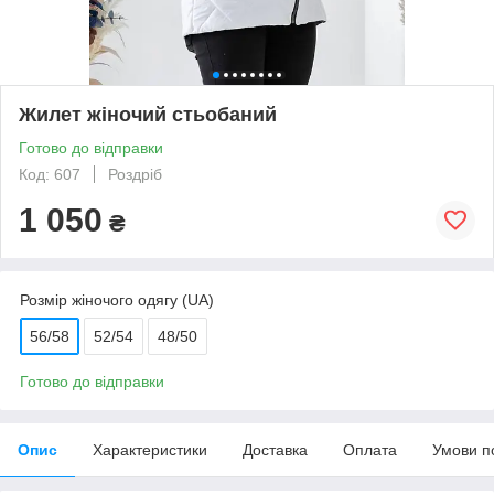
Жилет жіночий стьобаний
Готово до відправки
Код: 607
Роздріб
1 050
₴
Розмір жіночого одягу (UA)
56/58
52/54
48/50
Готово до відправки
Опис
Характеристики
Доставка
Оплата
Умови п