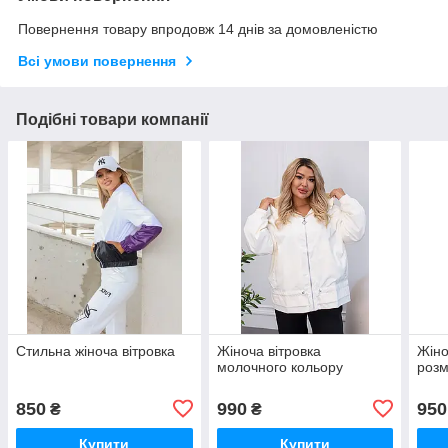
Повернення товару впродовж 14 днів за домовленістю
Всі умови повернення
Подібні товари компанії
Стильна жіноча вітровка
Жіноча вітровка
Жіно
молочного кольору
розм
850
990
950
₴
₴
Купити
Купити