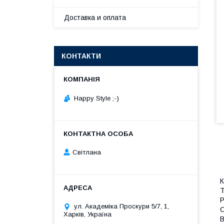
Доставка и оплата
КОНТАКТИ
Happy Style ;-)
Cвітлана
К
Т
Р
ул. Академіка Проскури 5/7, 1,
С
Харків, Україна
В