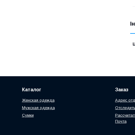
І
Ц
Каталог
Заказ
Женская одежда
Адрес отд
Мужская одежда
Отследить
Сумки
Рассчитат
Почта