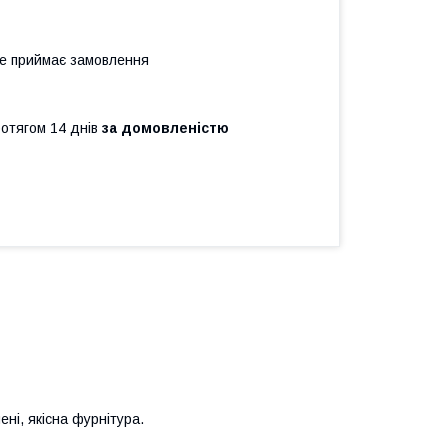
не приймає замовлення
ротягом 14 днів
за домовленістю
ні, якісна фурнітура.