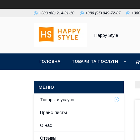
+380 (68) 214-31-10
+380 (95) 949-72-87
+380
Happy Style
ГОЛОВНА
ТОВАРИ ТА ПОСЛУГИ
Д
Товары и услуги
Прайс-листы
О нас
Отзывы