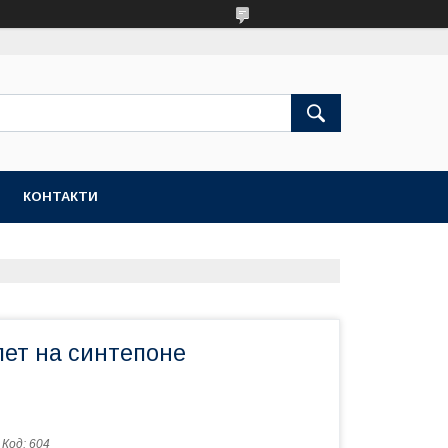
КОНТАКТИ
ет на синтепоне
Код:
604