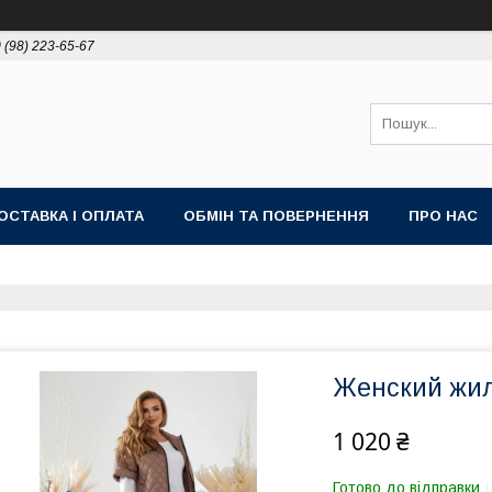
 (98) 223-65-67
ОСТАВКА І ОПЛАТА
ОБМІН ТА ПОВЕРНЕННЯ
ПРО НАС
Женский жил
1 020 ₴
Готово до відправки