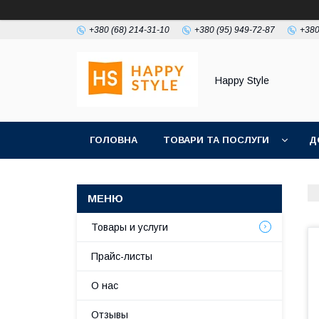
+380 (68) 214-31-10
+380 (95) 949-72-87
+380
Happy Style
ГОЛОВНА
ТОВАРИ ТА ПОСЛУГИ
Д
Товары и услуги
Прайс-листы
О нас
Отзывы