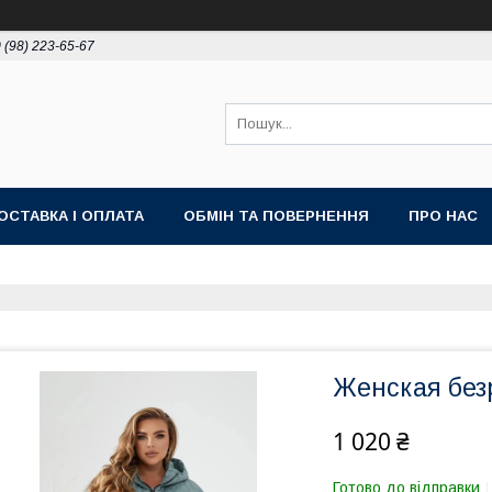
 (98) 223-65-67
ОСТАВКА І ОПЛАТА
ОБМІН ТА ПОВЕРНЕННЯ
ПРО НАС
Женская без
1 020 ₴
Готово до відправки