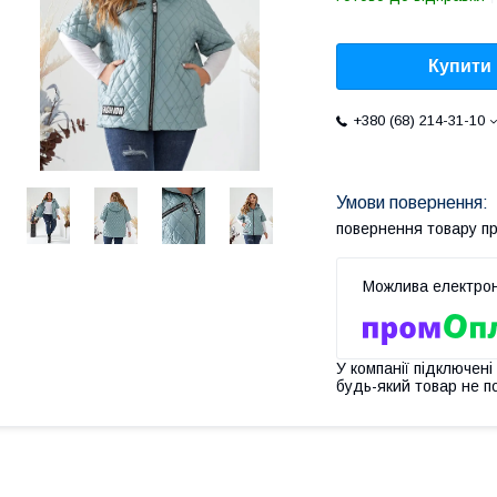
Купити
+380 (68) 214-31-10
повернення товару п
У компанії підключені
будь-який товар не п