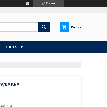
Кошик
Кошик
КОНТАКТИ
рукавка
Код:
604