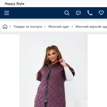
Happy Style
Товари та послуги
Жіночий одяг
Жіночий верхній од