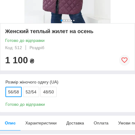
Женский теплый жилет на осень
Готово до відправки
Код: 512
Роздріб
1 100
₴
Розмір жіночого одягу (UA)
56/58
52/54
48/50
Готово до відправки
Опис
Характеристики
Доставка
Оплата
Умови п