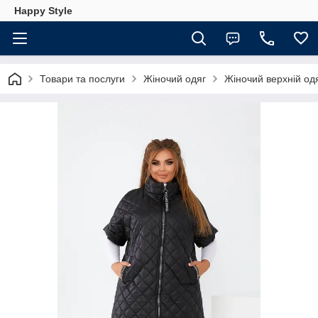
Happy Style
Товари та послуги
Жіночий одяг
Жіночий верхній од