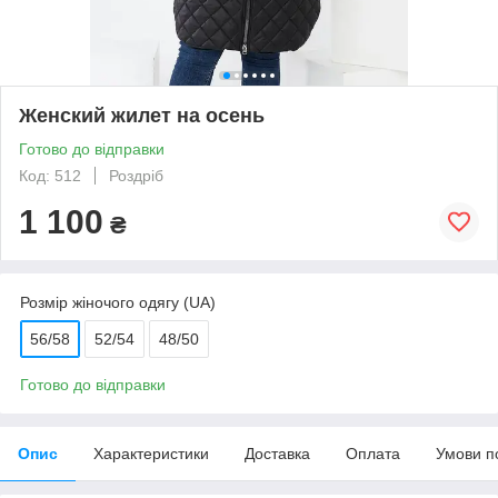
Женский жилет на осень
Готово до відправки
Код: 512
Роздріб
1 100
₴
Розмір жіночого одягу (UA)
56/58
52/54
48/50
Готово до відправки
Опис
Характеристики
Доставка
Оплата
Умови п