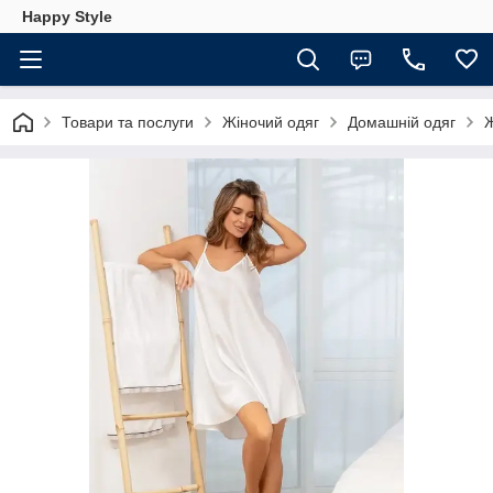
Happy Style
Товари та послуги
Жіночий одяг
Домашній одяг
Ж