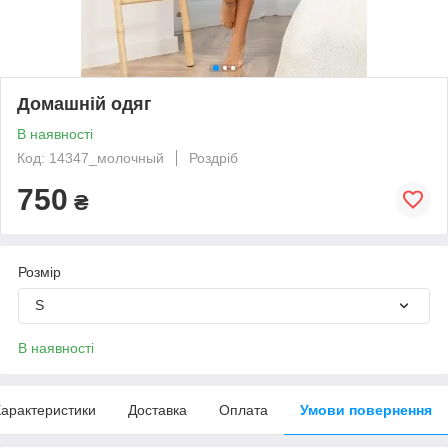
Домашній одяг
В наявності
Код: 14347_молочный
Роздріб
750
₴
Розмір
S
В наявності
арактеристики
Доставка
Оплата
Умови повернення