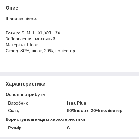
Опис
Шовкова піжама
Розмір: S, M, L, XL,XXL, 3XL
Забарвлення: молочний
Матеріал: Шовк
Склад: 80%, шовк, 20%, поліестер
Характеристики
Основні атрибути
Виробник
Issa Plus
Склад
80% шовк, 20% поліестер
Користувальницькі характеристики
Розмір
S