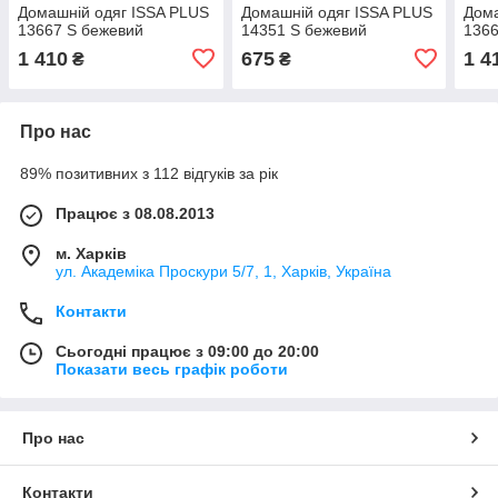
Домашній одяг ISSA PLUS
Домашній одяг ISSA PLUS
Дома
13667 S бежевий
14351 S бежевий
1366
1 410
675
1 4
₴
₴
Про нас
89% позитивних з 112 відгуків за рік
Працює з 08.08.2013
м. Харків
ул. Академіка Проскури 5/7, 1, Харків, Україна
Контакти
Сьогодні працює з 09:00 до 20:00
Показати весь графік роботи
Про нас
Контакти