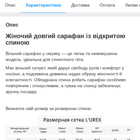
Опис
Характеристики
Доставка
Оплата
Умови 
Опис
Жіночий довгий сарафан із відкритою
спиною
Вільний сарафан у смужку — це легка та невимушена
модель, ідеальна для спекотного літа.
Має вільний силует, який дарує свободу рухів і комфорт у
носінні, а подовжена довжина надає образу жіночності й
елегантності. Обладнана спина робить сарафан особливо
повітряним і спокусливим, а гумка на спинці забезпечує
зручну посадку.
Визначте свій розмір за розмірною сіткою: