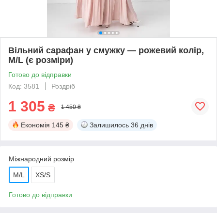
Вільний сарафан у смужку — рожевий колір,
M/L (є розміри)
Готово до відправки
Код: 3581
Роздріб
1 305
₴
1 450 ₴
Економія
145 ₴
Залишилось
36 днів
Міжнародний розмір
M/L
XS/S
Готово до відправки