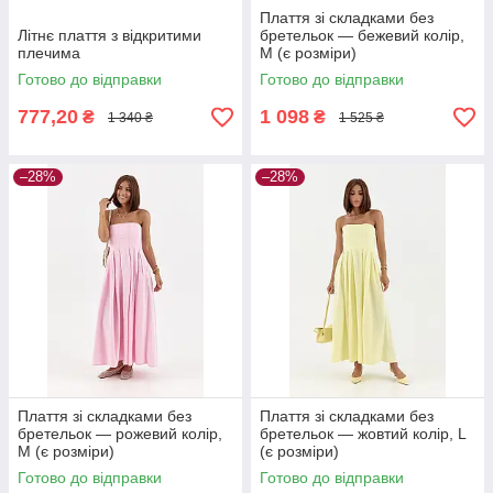
Плаття зі складками без
Літнє плаття з відкритими
бретельок — бежевий колір,
плечима
M (є розміри)
Готово до відправки
Готово до відправки
777,20
1 098
₴
₴
1 340 ₴
1 525 ₴
–28%
–28%
Плаття зі складками без
Плаття зі складками без
бретельок — рожевий колір,
бретельок — жовтий колір, L
M (є розміри)
(є розміри)
Готово до відправки
Готово до відправки