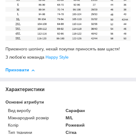
Приємного шопінгу, нехай покупки приносять вам щастя!
З любов'ю команда
Happy Style
Приховати
Характеристики
Основні атрибути
Вид виробу
Сарафан
Міжнародний розмір
M/L
Колір
Рожевий
Тип тканини
Сітка