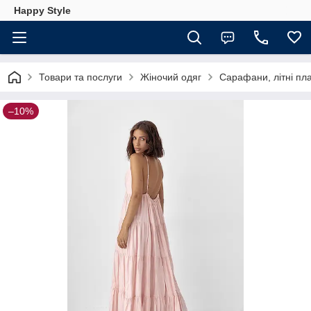
Happy Style
Товари та послуги
Жіночий одяг
Сарафани, літні пл
–10%