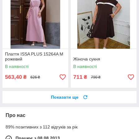
Плаття ISSA PLUS 15264A M
рожевий
Жіноча сукня
В наявності
В наявності
563,40
711
₴
₴
626 ₴
790 ₴
Показати ще
Про нас
89% позитивних з 112 відгуків за рік
Працює з 08.08.2013