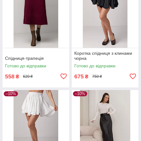
Коротка спідниця з клинами
Спідниця-трапеція
чорна
Готово до відправки
Готово до відправки
558
675
₴
₴
620 ₴
750 ₴
–10%
–10%