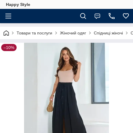
Happy Style
Товари та послуги
Жіночий одяг
Спідниці жіночі
С
–10%