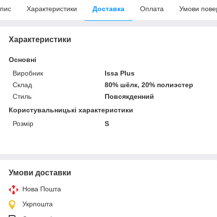
пис
Характеристики
Доставка
Оплата
Умови пове
Характеристики
Основні
Виробник
Issa Plus
Склад
80% шёлк, 20% полиэстер
Стиль
Повсякденний
Користувальницькі характеристики
Розмір
S
Умови доставки
Нова Пошта
Укрпошта