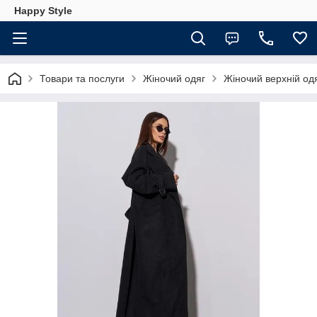
Happy Style
Товари та послуги
Жіночий одяг
Жіночий верхній од