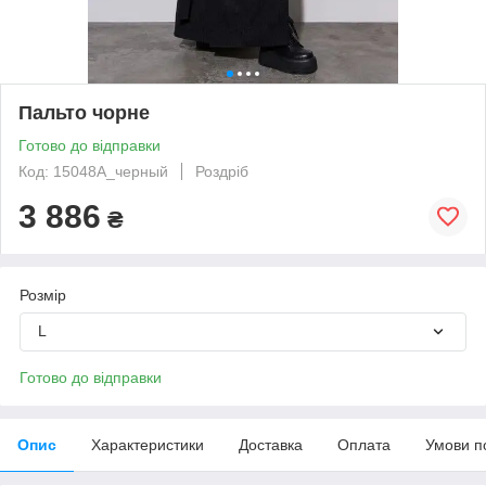
Пальто чорне
Готово до відправки
Код: 15048A_черный
Роздріб
3 886
₴
Розмір
L
Готово до відправки
Опис
Характеристики
Доставка
Оплата
Умови п