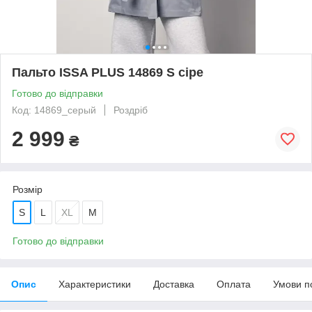
Пальто ISSA PLUS 14869 S сіре
Готово до відправки
Код: 14869_серый
Роздріб
2 999
₴
Розмір
S
L
XL
M
Готово до відправки
Опис
Характеристики
Доставка
Оплата
Умови п