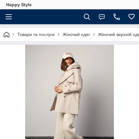
Happy Style
Товари та послуги
Жіночий одяг
Жіночий верхній од