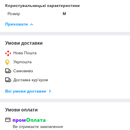
Користувальницькі характеристики
Розмір
M
Приховати
Умови доставки
Нова Пошта
Укрпошта
Самовивіз
Доставка кур'єром
Всі умови доставки
Умови оплати
Ви отримаєте замовлення