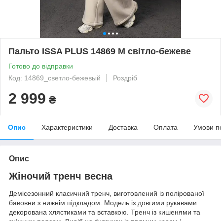
Пальто ISSA PLUS 14869 M світло-бежеве
Готово до відправки
Код: 14869_светло-бежевый
Роздріб
2 999
₴
Опис
Характеристики
Доставка
Оплата
Умови п
Опис
Жіночий тренч весна
Демісезонний класичний тренч, виготовлений із полірованої
бавовни з нижнім підкладом. Модель із довгими рукавами
декорована хлястиками та вставкою. Тренч із кишенями та