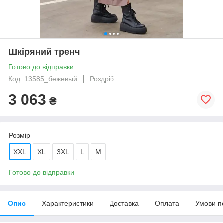
Шкіряний тренч
Готово до відправки
Код: 13585_бежевый
Роздріб
3 063
₴
Розмір
XXL
XL
3XL
L
M
Готово до відправки
Опис
Характеристики
Доставка
Оплата
Умови п