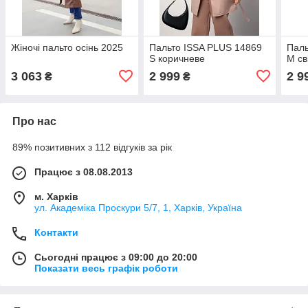
Жіночі пальто осінь 2025
Пальто ISSA PLUS 14869
Паль
S коричневе
M св
3 063
2 999
2 9
₴
₴
Про нас
89% позитивних з 112 відгуків за рік
Працює з 08.08.2013
м. Харків
ул. Академіка Проскури 5/7, 1, Харків, Україна
Контакти
Сьогодні працює з 09:00 до 20:00
Показати весь графік роботи