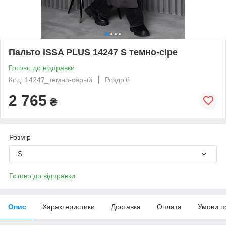
Пальто ISSA PLUS 14247 S темно-сіре
Готово до відправки
Код: 14247_темно-серый
Роздріб
2 765
₴
Розмір
S
Готово до відправки
Опис
Характеристики
Доставка
Оплата
Умови п