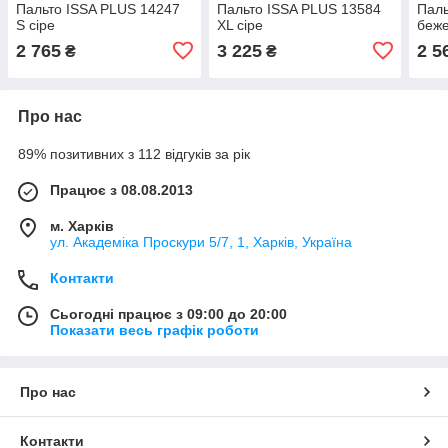
Пальто ISSA PLUS 14247
Пальто ISSA PLUS 13584
Паль
S сіре
XL сіре
беж
2 765
3 225
2 5
₴
₴
Про нас
89% позитивних з 112 відгуків за рік
Працює з 08.08.2013
м. Харків
ул. Академіка Проскури 5/7, 1, Харків, Україна
Контакти
Сьогодні працює з 09:00 до 20:00
Показати весь графік роботи
Про нас
Контакти