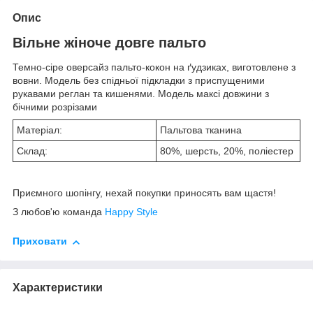
Опис
Вільне жіноче довге пальто
Темно-сіре оверсайз пальто-кокон на ґудзиках, виготовлене з
вовни. Модель без спідньої підкладки з приспущеними
рукавами реглан та кишенями. Модель максі довжини з
бічними розрізами
Матеріал:
Пальтова тканина
Склад:
80%, шерсть, 20%, поліестер
Приємного шопінгу, нехай покупки приносять вам щастя!
З любов'ю команда
Happy Style
Приховати
Характеристики