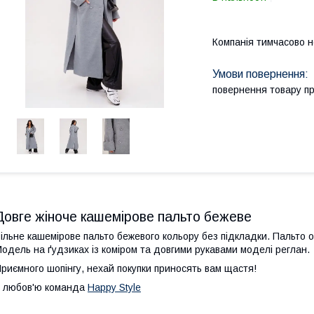
Компанія тимчасово 
повернення товару п
Довге жіноче кашемірове пальто бежеве
ільне кашемірове пальто бежевого кольору без підкладки. Пальто 
одель на ґудзиках із коміром та довгими рукавами моделі реглан.
риємного шопінгу, нехай покупки приносять вам щастя!
 любов'ю команда
Happy Style