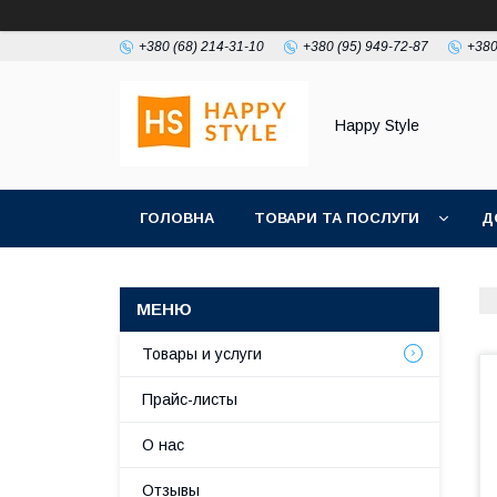
+380 (68) 214-31-10
+380 (95) 949-72-87
+380
Happy Style
ГОЛОВНА
ТОВАРИ ТА ПОСЛУГИ
Д
Товары и услуги
Прайс-листы
О нас
Отзывы