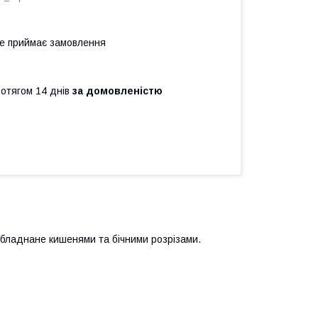
не приймає замовлення
ротягом 14 днів
за домовленістю
обладнане кишенями та бічними розрізами.