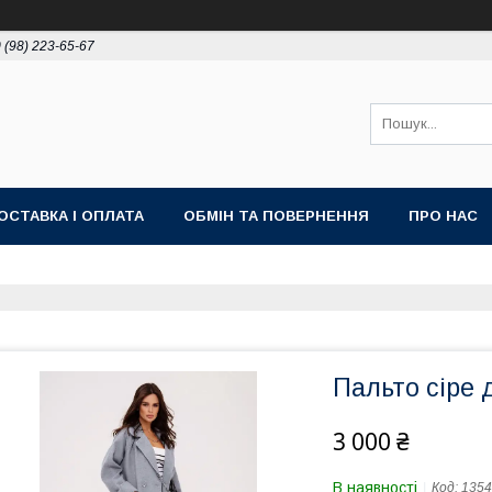
 (98) 223-65-67
ОСТАВКА І ОПЛАТА
ОБМІН ТА ПОВЕРНЕННЯ
ПРО НАС
Пальто сіре 
3 000 ₴
В наявності
Код:
135