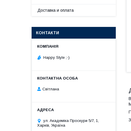
Доставка и оплата
КОНТАКТИ
Happy Style ;-)
Cвітлана
В
М
П
З
ул. Академіка Проскури 5/7, 1,
Харків, Україна