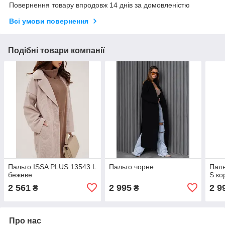
Повернення товару впродовж 14 днів за домовленістю
Всі умови повернення
Подібні товари компанії
Пальто ISSA PLUS 13543 L
Пальто чорне
Паль
бежеве
S ко
2 561
2 995
2 9
₴
₴
Про нас