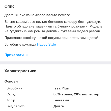
Опис
Довге жіноче кашемірове пальто бежеве
Вільне кашемірове пальто бежевого кольору без підкладки.
Пальто обладнане кишенями та бічними розрізами. Модель
на ґудзиках із коміром та довгими рукавами моделі реглан.
Приємного шопінгу, нехай покупки приносять вам щастя!
З любов'ю команда
Happy Style
Приховати
Характеристики
Основні
Виробник
Issa Plus
Склад
80% вовна, 20% поліестер
Колір
Бежевий
Вид пальто
Довге