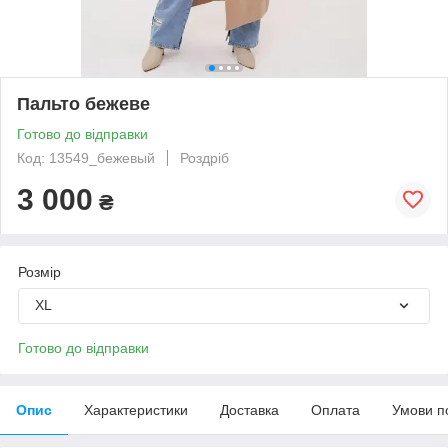
Пальто бежеве
Готово до відправки
Код: 13549_бежевый
Роздріб
3 000
₴
Розмір
XL
Готово до відправки
Опис
Характеристики
Доставка
Оплата
Умови п