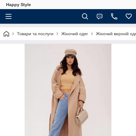
Happy Style
Товари та послуги
Жіночий одяг
Жіночий верхній од