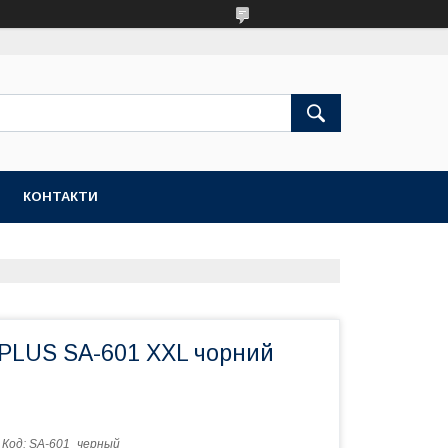
КОНТАКТИ
 PLUS SA-601 XXL чорний
Код:
SA-601_черный