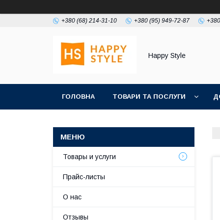
+380 (68) 214-31-10
+380 (95) 949-72-87
+380
Happy Style
ГОЛОВНА
ТОВАРИ ТА ПОСЛУГИ
Д
Товары и услуги
Прайс-листы
О нас
Отзывы