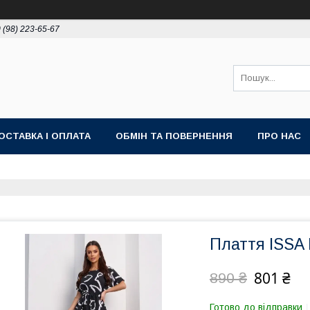
 (98) 223-65-67
ОСТАВКА І ОПЛАТА
ОБМІН ТА ПОВЕРНЕННЯ
ПРО НАС
Плаття ISSA
801 ₴
890 ₴
Готово до відправки