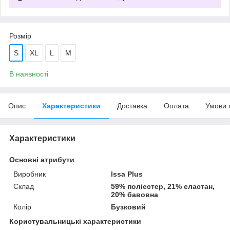
Розмір
S
XL
L
M
В наявності
Опис
Характеристики
Доставка
Оплата
Умови 
Характеристики
Основні атрибути
Виробник
Issa Plus
Склад
59% поліестер, 21% еластан,
20% бавовна
Колір
Бузковий
Користувальницькі характеристики