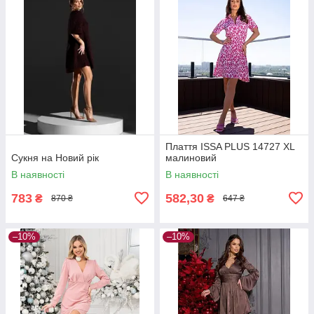
Плаття ISSA PLUS 14727 XL
Сукня на Новий рік
малиновий
В наявності
В наявності
783
582,30
₴
₴
870 ₴
647 ₴
–10%
–10%