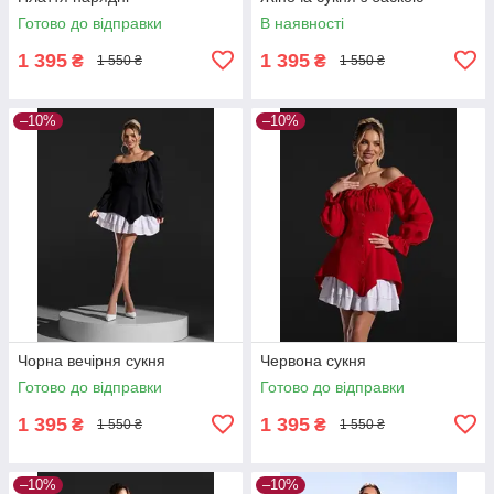
Готово до відправки
В наявності
1 395
1 395
₴
₴
1 550 ₴
1 550 ₴
–10%
–10%
Чорна вечірня сукня
Червона сукня
Готово до відправки
Готово до відправки
1 395
1 395
₴
₴
1 550 ₴
1 550 ₴
–10%
–10%