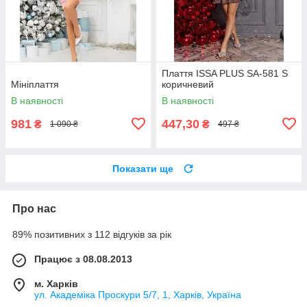
Плаття ISSA PLUS SA-581 S
Мініплаття
коричневий
В наявності
В наявності
981
447,30
₴
₴
1 090 ₴
497 ₴
Показати ще
Про нас
89% позитивних з 112 відгуків за рік
Працює з 08.08.2013
м. Харків
ул. Академіка Проскури 5/7, 1, Харків, Україна