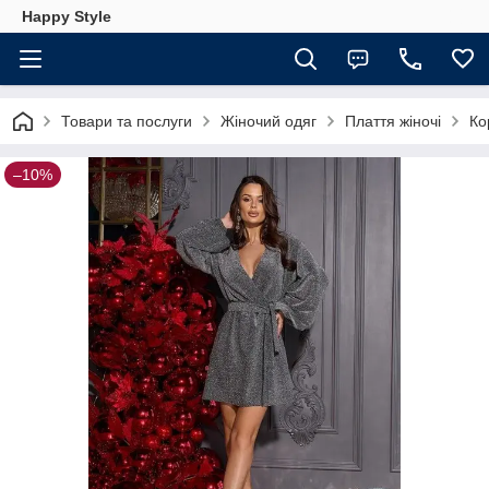
Happy Style
Товари та послуги
Жіночий одяг
Плаття жіночі
Ко
–10%