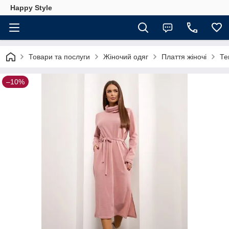
Happy Style
Товари та послуги
Жіночий одяг
Плаття жіночі
Те
–10%