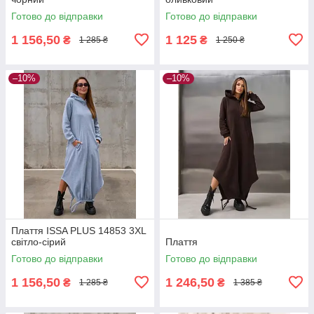
Готово до відправки
Готово до відправки
1 156,50
1 125
₴
₴
1 285 ₴
1 250 ₴
–10%
–10%
Плаття ISSA PLUS 14853 3XL
світло-сірий
Плаття
Готово до відправки
Готово до відправки
1 156,50
1 246,50
₴
₴
1 285 ₴
1 385 ₴