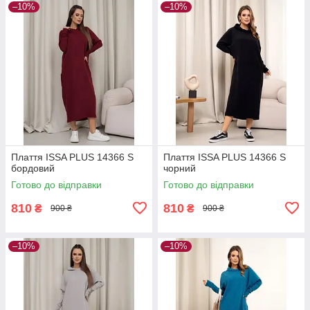
–10%
–10%
Плаття ISSA PLUS 14366 S
Плаття ISSA PLUS 14366 S
бордовий
чорний
Готово до відправки
Готово до відправки
810
810
₴
₴
900 ₴
900 ₴
–10%
–10%