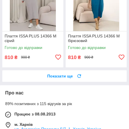
Плаття ISSA PLUS 14366 M
Плаття ISSA PLUS 14366 M
сірий
бірюзовий
Готово до відправки
Готово до відправки
810
810
₴
₴
900 ₴
900 ₴
Показати ще
Про нас
89% позитивних з 115 відгуків за рік
Працює з 08.08.2013
м. Харків
ул. Академіка Проскури 5/7, 1, Харків, Україна