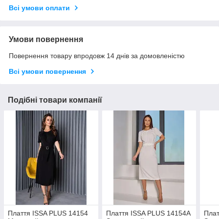
Всі умови оплати
Умови повернення
Повернення товару впродовж 14 днів за домовленістю
Всі умови повернення
Подібні товари компанії
Плаття ISSA PLUS 14154
Плаття ISSA PLUS 14154A
Плат