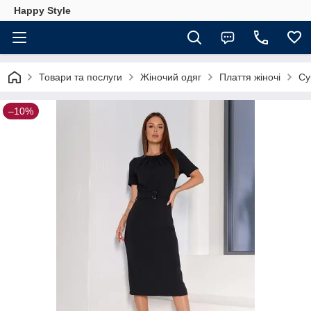
Happy Style
Товари та послуги
Жіночий одяг
Плаття жіночі
Су
–10%