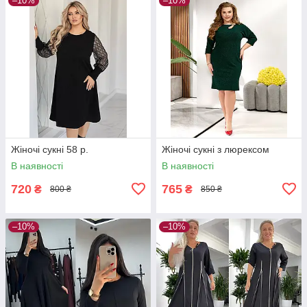
–10%
–10%
Жіночі сукні 58 р.
Жіночі сукні з люрексом
В наявності
В наявності
720
765
₴
₴
800 ₴
850 ₴
–10%
–10%