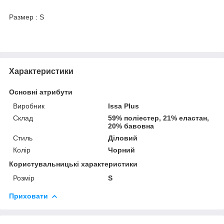
Размер : S
Характеристики
Основні атрибути
Виробник
Issa Plus
Склад
59% поліестер, 21% еластан,
20% бавовна
Стиль
Діловий
Колір
Чорний
Користувальницькі характеристики
Розмір
S
Приховати