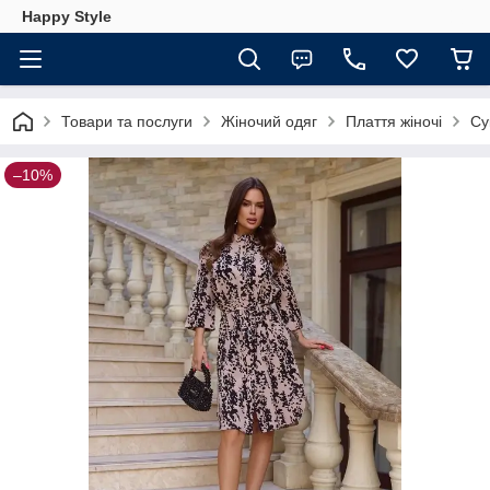
Happy Style
Товари та послуги
Жіночий одяг
Плаття жіночі
Су
–10%