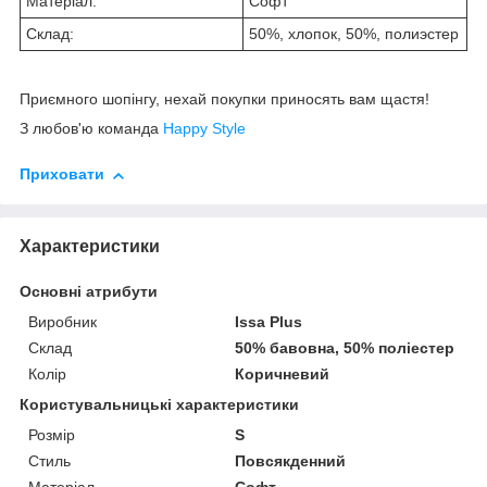
Матеріал:
Софт
Склад:
50%, хлопок, 50%, полиэстер
Приємного шопінгу, нехай покупки приносять вам щастя!
З любов'ю команда
Happy Style
Приховати
Характеристики
Основні атрибути
Виробник
Issa Plus
Склад
50% бавовна, 50% поліестер
Колір
Коричневий
Користувальницькі характеристики
Розмір
S
Стиль
Повсякденний
Матеріал
Софт