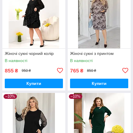
Жіночі сукні чорний колір
Жіночі сукні з принтом
В наявності
В наявності
855
765
₴
₴
950 ₴
850 ₴
Купити
Купити
–10%
–10%