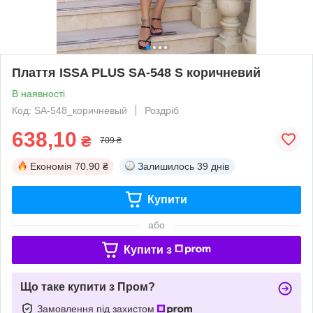
Плаття ISSA PLUS SA-548 S коричневий
В наявності
Код: SA-548_коричневый
Роздріб
638,10
₴
709 ₴
Економія
70.90 ₴
Залишилось
39 днів
Купити
або
Купити з
Що таке купити з Пром?
Замовлення під захистом