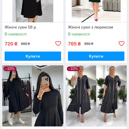
Жіночі сукні 58 р.
Жіночі сукні з люрексом
В наявності
В наявності
720
765
₴
₴
800 ₴
850 ₴
Купити
Купити
–10%
–10%