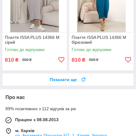
Плаття ISSA PLUS 14366 M
Плаття ISSA PLUS 14366 M
сірий
бірюзовий
Готово до відправки
Готово до відправки
810
810
₴
₴
900 ₴
900 ₴
Показати ще
Про нас
89% позитивних з 112 відгуків за рік
Працює з 08.08.2013
м. Харків
ул. Академіка Проскури 5/7, 1, Харків, Україна