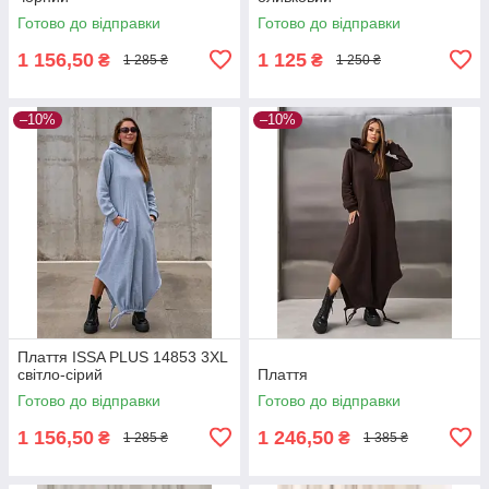
Готово до відправки
Готово до відправки
1 156,50
1 125
₴
₴
1 285 ₴
1 250 ₴
–10%
–10%
Плаття ISSA PLUS 14853 3XL
світло-сірий
Плаття
Готово до відправки
Готово до відправки
1 156,50
1 246,50
₴
₴
1 285 ₴
1 385 ₴