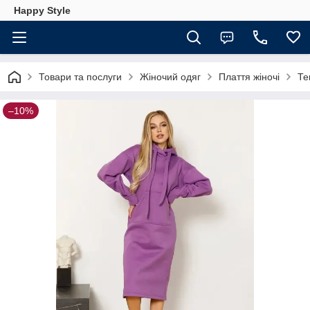
Happy Style
Товари та послуги
Жіночий одяг
Плаття жіночі
Те
–10%