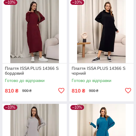
–10%
–10%
Плаття ISSA PLUS 14366 S
Плаття ISSA PLUS 14366 S
бордовий
чорний
Готово до відправки
Готово до відправки
810
810
₴
₴
900 ₴
900 ₴
–10%
–10%