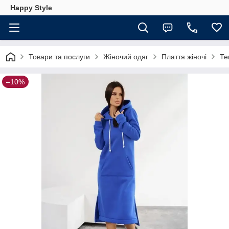
Happy Style
Товари та послуги
Жіночий одяг
Плаття жіночі
Те
–10%