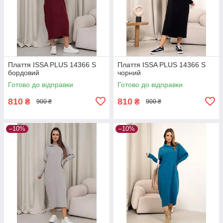
Плаття ISSA PLUS 14366 S
Плаття ISSA PLUS 14366 S
бордовий
чорний
Готово до відправки
Готово до відправки
810
810
₴
₴
900 ₴
900 ₴
–10%
–10%