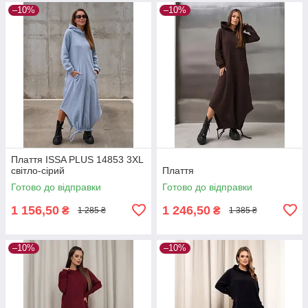
–10%
–10%
Плаття ISSA PLUS 14853 3XL
світло-сірий
Плаття
Готово до відправки
Готово до відправки
1 156,50
1 246,50
₴
₴
1 285 ₴
1 385 ₴
–10%
–10%