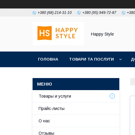
+380 (68) 214-31-10
+380 (95) 949-72-87
+380
Happy Style
ГОЛОВНА
ТОВАРИ ТА ПОСЛУГИ
Д
Товары и услуги
Прайс-листы
О нас
Отзывы