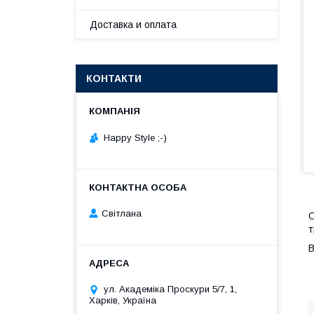
Доставка и оплата
КОНТАКТИ
Happy Style ;-)
Cвітлана
О
т
В
ул. Академіка Проскури 5/7, 1,
Харків, Україна