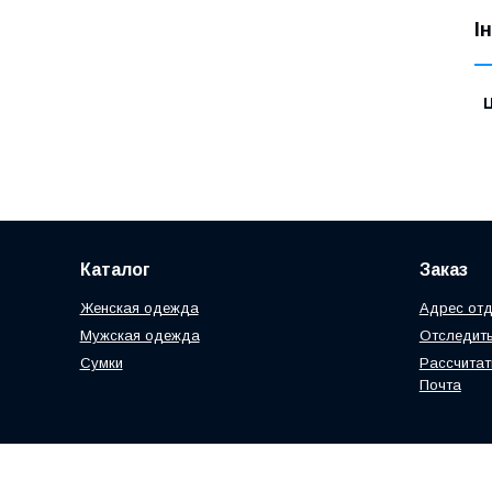
І
Ц
Каталог
Заказ
Женская одежда
Адрес отд
Мужская одежда
Отследить
Сумки
Рассчитат
Почта