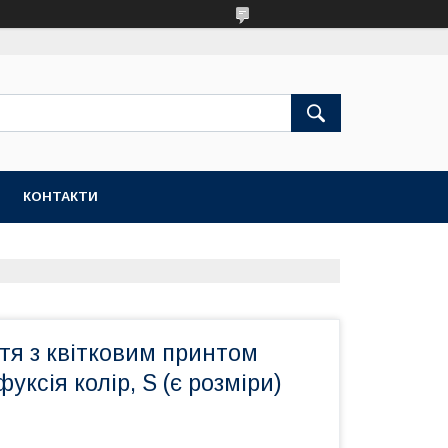
КОНТАКТИ
тя з квітковим принтом
ксія колір, S (є розміри)