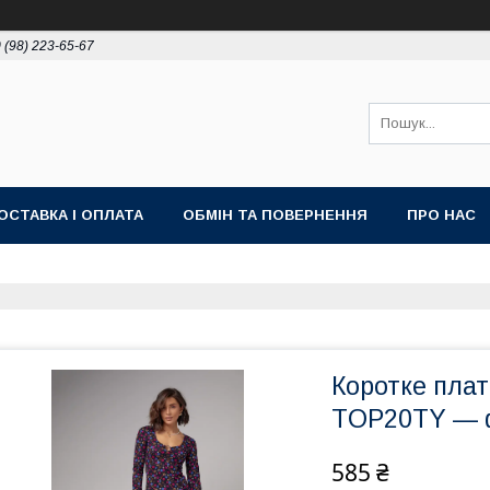
 (98) 223-65-67
ОСТАВКА І ОПЛАТА
ОБМІН ТА ПОВЕРНЕННЯ
ПРО НАС
Коротке плат
TOP20TY — фу
585 ₴