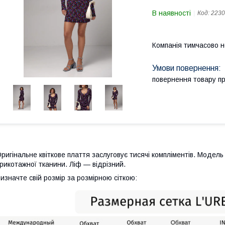
В наявності
Код:
2230
Компанія тимчасово 
повернення товару п
ригінальне квіткове плаття заслуговує тисячі компліментів. Модел
рикотажної тканини. Ліф — відрізний.
изначте свій розмір за розмірною сіткою: