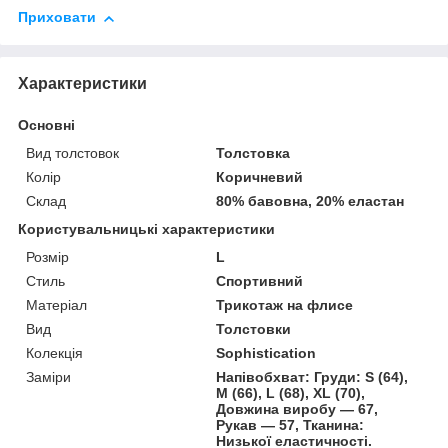
Приховати
Характеристики
Основні
Вид толстовок
Толстовка
Колір
Коричневий
Склад
80% бавовна, 20% еластан
Користувальницькі характеристики
Розмір
L
Стиль
Спортивний
Матеріал
Трикотаж на флиcе
Вид
Толстовки
Колекція
Sophistication
Заміри
Напівобхват: Груди: S (64),
M (66), L (68), XL (70),
Довжина виробу — 67,
Рукав — 57, Тканина:
Низької еластичності.