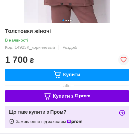
Толстовки жіночі
В наявності
Код: 14923K_коричневый
Роздріб
1 700
₴
Купити
або
Купити з
Що таке купити з Пром?
Замовлення під захистом