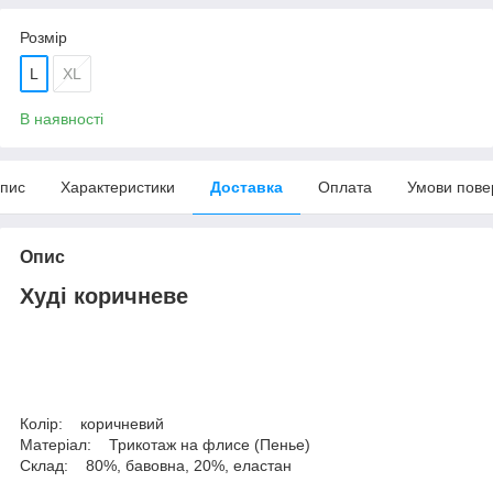
Розмір
L
XL
В наявності
пис
Характеристики
Доставка
Оплата
Умови пове
Опис
Худі коричневе
Колір: коричневий
Матеріал: Трикотаж на флиcе (Пенье)
Склад: 80%, бавовна, 20%, еластан