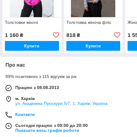
Толстовки жіночі
Толстовка жіноча фліс
Жіно
1 160
818
1 5
₴
₴
Купити
Купити
Про нас
89% позитивних з 115 відгуків за рік
Працює з 08.08.2013
м. Харків
ул. Академіка Проскури 5/7, 1, Харків, Україна
Контакти
Сьогодні працює з 09:00 до 20:00
Показати весь графік роботи