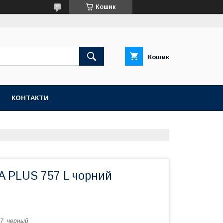
Кошик
Кошик
КОНТАКТИ
A PLUS 757 L чорний
37_черный