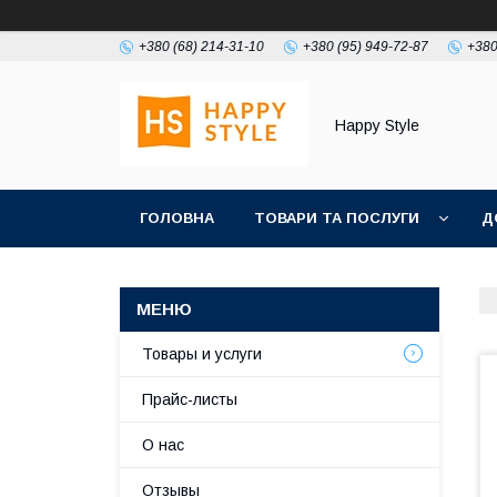
+380 (68) 214-31-10
+380 (95) 949-72-87
+380
Happy Style
ГОЛОВНА
ТОВАРИ ТА ПОСЛУГИ
Д
Товары и услуги
Прайс-листы
О нас
Отзывы