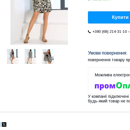
Купити
+380 (68) 214-31-10
повернення товару п
У компанії підключені
будь-який товар не п