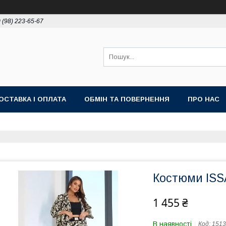
 (98) 223-65-67
ОСТАВКА І ОПЛАТА
ОБМІН ТА ПОВЕРНЕННЯ
ПРО НАС
Костюми ISS
1 455 ₴
В наявності
Код:
151