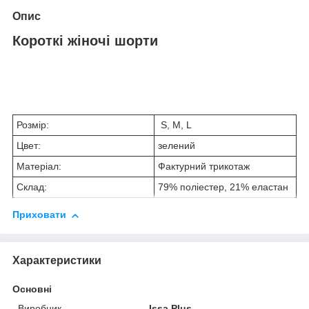
Опис
Короткі жіночі шорти
Розмір:
S, M, L
Цвет:
зелений
Матеріал:
Фактурний трикотаж
Склад:
79% поліестер, 21% еластан
Приховати
Характеристики
Основні
Виробник
Issa Plus