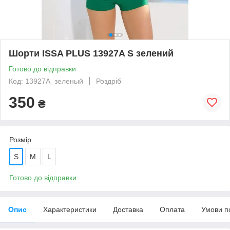
Шорти ISSA PLUS 13927A S зелений
Готово до відправки
Код: 13927A_зеленый
Роздріб
350
₴
Розмір
S
M
L
Готово до відправки
Опис
Характеристики
Доставка
Оплата
Умови п