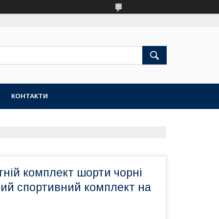
КОНТАКТИ
тній комплект шорти чорні
лий спортивний комплект на