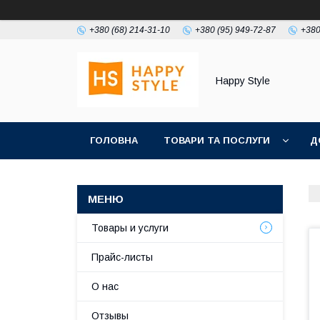
+380 (68) 214-31-10
+380 (95) 949-72-87
+380
Happy Style
ГОЛОВНА
ТОВАРИ ТА ПОСЛУГИ
Д
Товары и услуги
Прайс-листы
О нас
Отзывы