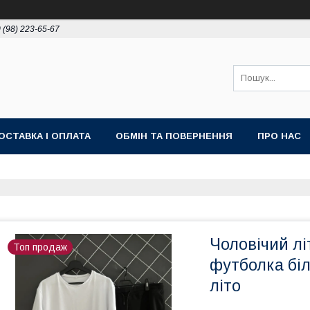
 (98) 223-65-67
ОСТАВКА І ОПЛАТА
ОБМІН ТА ПОВЕРНЕННЯ
ПРО НАС
Чоловічий лі
Топ продаж
футболка бі
літо