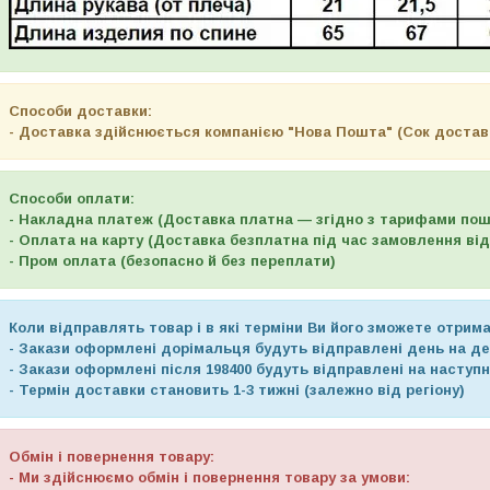
Способи доставки:
- Доставка здійснюється компанією "Нова Пошта" (Сок доставк
Способи оплати:
- Накладна платеж (Доставка платна — згідно з тарифами по
- Оплата на карту (Доставка безплатна під час замовлення від 
- Пром оплата (безопасно й без переплати)
Коли відправлять товар і в які терміни Ви його зможете отрима
- Закази оформлені дорімальця будуть відправлені день на де
- Закази оформлені після 198400 будуть відправлені на наступ
- Термін доставки становить 1-3 тижні (залежно від регіону)
Обмін і повернення товару:
- Ми здійснюємо обмін і повернення товару за умови: