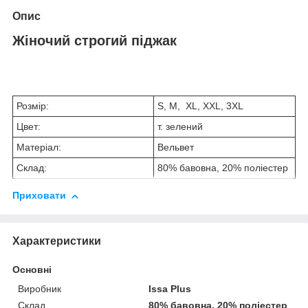
Опис
Жіночий строгий піджак
Розмір:
S, M, XL, XXL, 3XL
Цвет:
т. зелений
Матеріал:
Вельвет
Склад:
80% бавовна, 20% поліестер
Приховати
Характеристики
Основні
Виробник
Issa Plus
Склад
80% бавовна, 20% поліестер