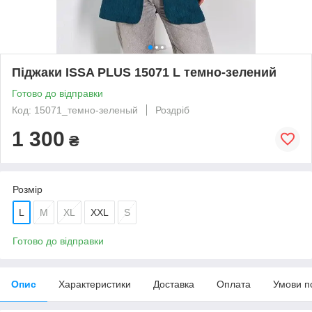
Піджаки ISSA PLUS 15071 L темно-зелений
Готово до відправки
Код: 15071_темно-зеленый
Роздріб
1 300
₴
Розмір
L
M
XL
XXL
S
Готово до відправки
Опис
Характеристики
Доставка
Оплата
Умови п