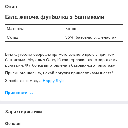
Опис
Біла жіноча футболка з бантиками
Матеріал:
Котон
Склад:
95%, бавовна, 5%, еластан
Біла футболка оверсайз прямого вільного крою з принтом-
бантиками. Модель з О-подібною горловиною та короткими
рукавами. Футболка виготовлена з бавовняного трикотажу.
Приємного шопінгу, нехай покупки приносять вам щастя!
З любов'ю команда
Happy Style
Приховати
Характеристики
Основні