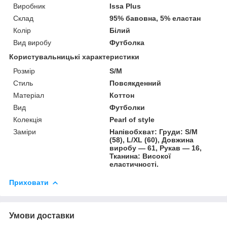
Виробник
Issa Plus
Склад
95% бавовна, 5% еластан
Колір
Білий
Вид виробу
Футболка
Користувальницькі характеристики
Розмір
S/M
Стиль
Повсякденний
Матеріал
Коттон
Вид
Футболки
Колекція
Pearl of style
Заміри
Напівобхват: Груди: S/M
(58), L/XL (60), Довжина
виробу — 61, Рукав — 16,
Тканина: Високої
еластичності.
Приховати
Умови доставки