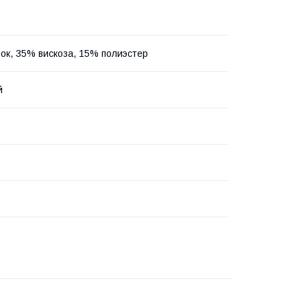
ок, 35% вискоза, 15% полиэстер
й