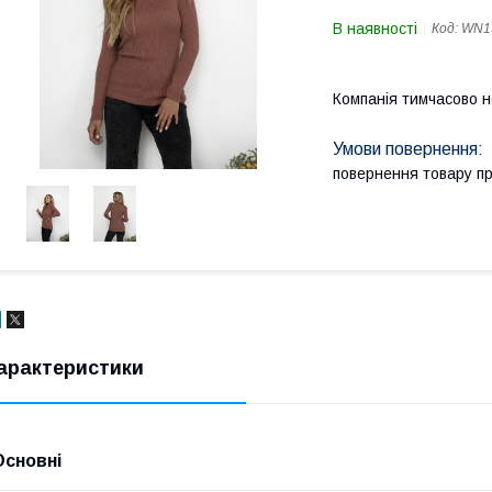
В наявності
Код:
WN1
Компанія тимчасово 
повернення товару п
арактеристики
Основні