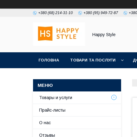
+380 (68) 214-31-10
+380 (95) 949-72-87
+380
Happy Style
ГОЛОВНА
ТОВАРИ ТА ПОСЛУГИ
Д
Товары и услуги
Прайс-листы
О нас
Отзывы