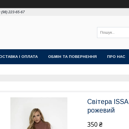
 (98) 223-65-67
ОСТАВКА І ОПЛАТА
ОБМІН ТА ПОВЕРНЕННЯ
ПРО НАС
Світера ISS
рожевий
350 ₴