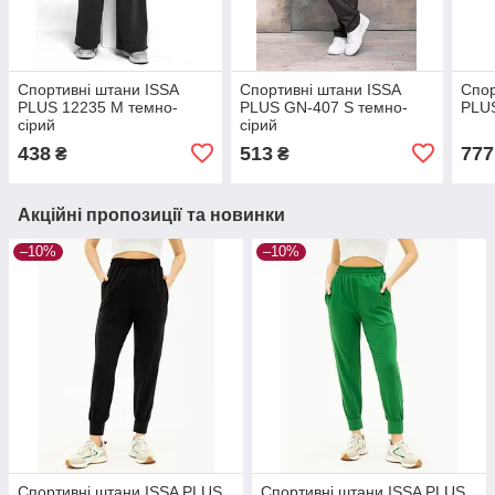
Спортивні штани ISSA
Спортивні штани ISSA
Спор
PLUS 12235 M темно-
PLUS GN-407 S темно-
PLUS
сірий
сірий
438
513
777
₴
₴
Акційні пропозиції та новинки
–10%
–10%
Спортивні штани ISSA PLUS
Спортивні штани ISSA PLUS