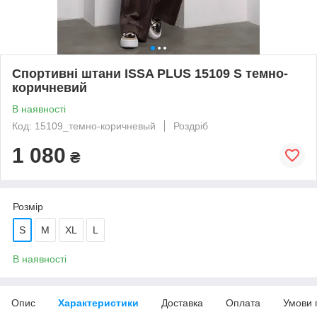
Спортивні штани ISSA PLUS 15109 S темно-
коричневий
В наявності
Код: 15109_темно-коричневый
Роздріб
1 080
₴
Розмір
S
M
XL
L
В наявності
Опис
Характеристики
Доставка
Оплата
Умови 