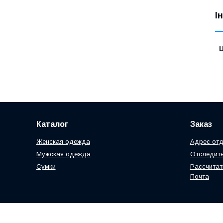
І
Ц
Каталог
Заказ
Женская одежда
Адрес отд
Мужская одежда
Отследить
Сумки
Рассчитат
Почта