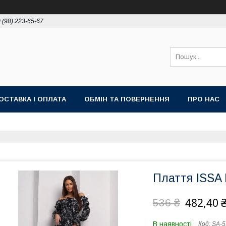
 (98) 223-65-67
ОСТАВКА І ОПЛАТА
ОБМІН ТА ПОВЕРНЕННЯ
ПРО НАС
Плаття ISSA
482,40 
536 ₴
В наявності
Код:
SA-5