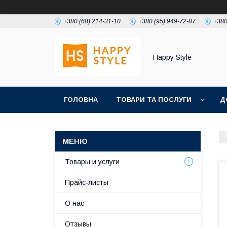
+380 (68) 214-31-10
+380 (95) 949-72-87
+380
Happy Style
ГОЛОВНА
ТОВАРИ ТА ПОСЛУГИ
Д
Товары и услуги
Прайс-листы
О нас
Отзывы