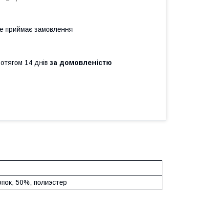
не приймає замовлення
ротягом 14 днів
за домовленістю
опок, 50%, полиэстер