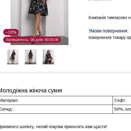
Компанія тимчасово 
–10%
повернення товару п
Залишилось
0
0
днів
0
0
0
0
0
0
Молодіжна жіноча сукня
Матеріал:
Софт
Склад:
50%, хл
риємного шопінгу, нехай покупки приносять вам щастя!