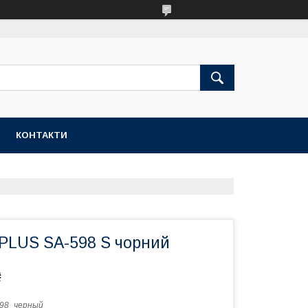
КОНТАКТИ
 PLUS SA-598 S чорний
₴
98_черный