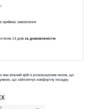
5
не приймає замовлення
ротягом 14 днів
за домовленістю
 має вільний крій із розкльошеним низом, що
 гумкою, що забезпечує комфортну посадку.