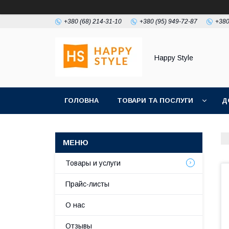
+380 (68) 214-31-10
+380 (95) 949-72-87
+380
Happy Style
ГОЛОВНА
ТОВАРИ ТА ПОСЛУГИ
Д
Товары и услуги
Прайс-листы
О нас
Отзывы