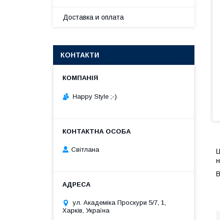
Доставка и оплата
КОНТАКТИ
Happy Style ;-)
Cвітлана
Ц
н
В
ул. Академіка Проскури 5/7, 1,
Харків, Україна