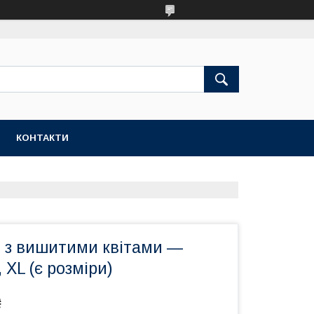
КОНТАКТИ
я з вишитими квітами —
 XL (є розміри)
₴