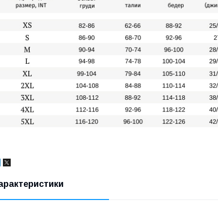
арактеристики