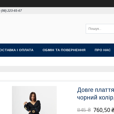
 (98) 223-65-67
ОСТАВКА І ОПЛАТА
ОБМІН ТА ПОВЕРНЕННЯ
ПРО НАС
Довге платт
чорний колір,
760,50 
845 ₴