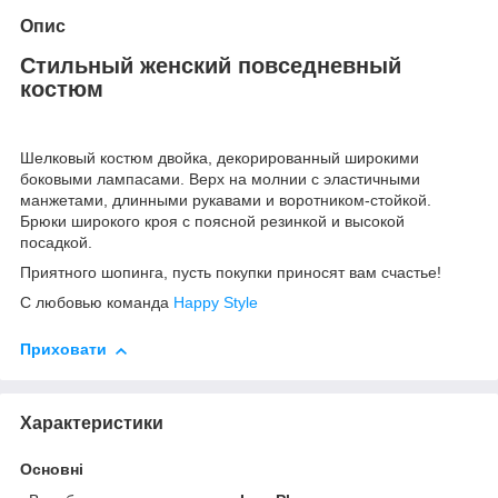
Опис
Стильный женский повседневный
костюм
Шелковый костюм двойка, декорированный широкими
боковыми лампасами. Верх на молнии с эластичными
манжетами, длинными рукавами и воротником-стойкой.
Брюки широкого кроя с поясной резинкой и высокой
посадкой.
Приятного шопинга, пусть покупки приносят вам счастье!
С любовью команда
Happy Style
Приховати
Характеристики
Основні