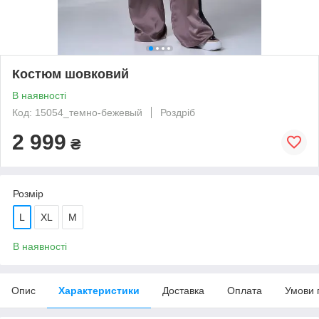
Костюм шовковий
В наявності
Код: 15054_темно-бежевый
Роздріб
2 999
₴
Розмір
L
XL
M
В наявності
Опис
Характеристики
Доставка
Оплата
Умови 