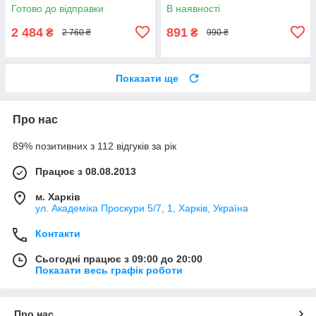
колір, ONE SIZE (є розміри)
Готово до відправки
В наявності
2 484
891
₴
₴
2 760 ₴
990 ₴
Показати ще
Про нас
89% позитивних з 112 відгуків за рік
Працює з 08.08.2013
м. Харків
ул. Академіка Проскури 5/7, 1, Харків, Україна
Контакти
Сьогодні працює з 09:00 до 20:00
Показати весь графік роботи
Про нас