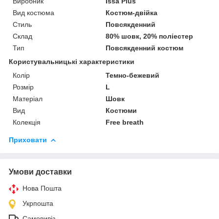
Виробник
Issa Plus
Вид костюма
Костюм-двійка
Стиль
Повсякденний
Склад
80% шовк, 20% поліестер
Тип
Повсякденний костюм
Користувальницькі характеристики
Колір
Темно-бежевий
Розмір
L
Матеріал
Шовк
Вид
Костюми
Колекція
Free breath
Приховати
Умови доставки
Нова Пошта
Укрпошта
Самовивіз