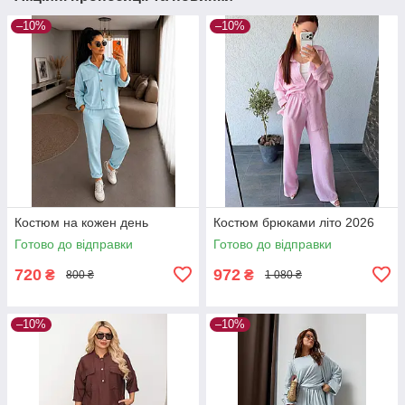
–10%
–10%
Костюм на кожен день
Костюм брюками літо 2026
Готово до відправки
Готово до відправки
720
972
₴
₴
800 ₴
1 080 ₴
–10%
–10%